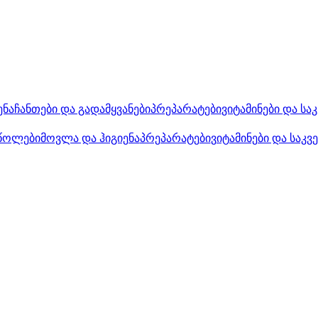
ენა
ჩანთები და გადამყვანები
პრეპარატები
ვიტამინები და სა
წოლები
მოვლა და ჰიგიენა
პრეპარატები
ვიტამინები და საკვ