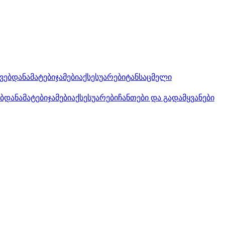
კვებდანამატები
ჯამები
აქსესუარები
ტანსაცმელი
ებდანამატები
ჯამები
აქსესუარები
ჩანთები და გადამყვანები