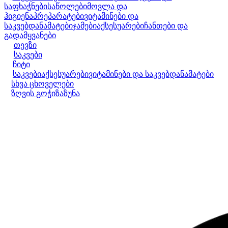
საფხაჭნები
საწოლები
მოვლა და
ჰიგიენა
პრეპარატები
ვიტამინები და
საკვებდანამატები
ჯამები
აქსესუარები
ჩანთები და
გადამყვანები
თევზი
საკვები
ჩიტი
საკვები
აქსესუარები
ვიტამინები და საკვებდანამატები
სხვა ცხოველები
ზღვის გოჭი
ზაზუნა