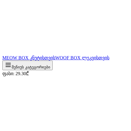
MEOW BOX კნუტისთვის
WOOF BOX ლეკვისთვის
მენიუს კატეგორიები
ფასი
:
29.30
₾