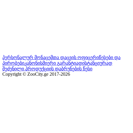
პერსონალურ მონაცემთა დაცვის ოფიცერი
წესები და
პირობები
კანონისმიერი გარანტია
დისტანციურად
შეძენილი პროდუქციის დაბრუნების წესი
Copyright © ZooCity.ge 2017-
2026