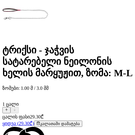
ტრიქსი - ჯაჭვის
სატარებელი ნეილონის
ხელის მარყუჟით, ზომა: M-L
ზომები: 1.00 მ / 3.0 მმ
1
ცალი
ცალის ფასი
29.30
₾
ყიდვა
(
29.30
₾)
კალათაში დამატება