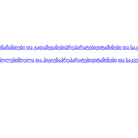
ენა
ჩანთები და გადამყვანები
პრეპარატები
ვიტამინები და სა
წოლები
მოვლა და ჰიგიენა
პრეპარატები
ვიტამინები და საკვ