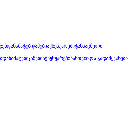
კვებდანამატები
ჯამები
აქსესუარები
ტანსაცმელი
ებდანამატები
ჯამები
აქსესუარები
ჩანთები და გადამყვანები