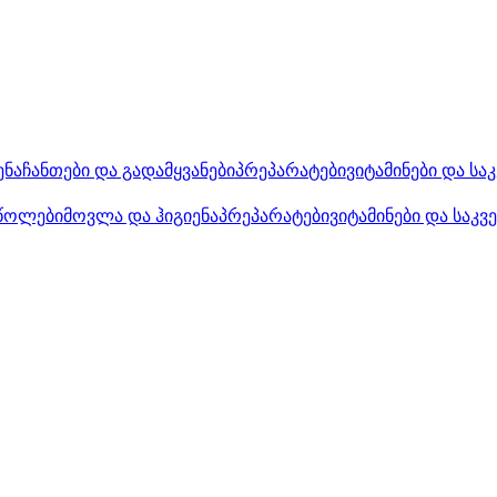
ენა
ჩანთები და გადამყვანები
პრეპარატები
ვიტამინები და სა
წოლები
მოვლა და ჰიგიენა
პრეპარატები
ვიტამინები და საკვ