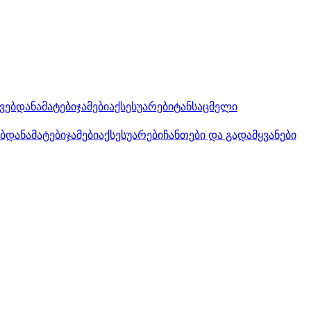
კვებდანამატები
ჯამები
აქსესუარები
ტანსაცმელი
ებდანამატები
ჯამები
აქსესუარები
ჩანთები და გადამყვანები