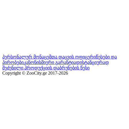
პერსონალურ მონაცემთა დაცვის ოფიცერი
წესები და
პირობები
კანონისმიერი გარანტია
დისტანციურად
შეძენილი პროდუქციის დაბრუნების წესი
Copyright © ZooCity.ge 2017-
2026