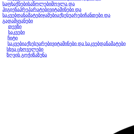
საფხაჭნები
საწოლები
მოვლა და
ჰიგიენა
პრეპარატები
ვიტამინები და
საკვებდანამატები
ჯამები
აქსესუარები
ჩანთები და
გადამყვანები
თევზი
საკვები
ჩიტი
საკვები
აქსესუარები
ვიტამინები და საკვებდანამატები
სხვა ცხოველები
ზღვის გოჭი
ზაზუნა