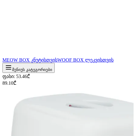
MEOW BOX კნუტისთვის
WOOF BOX ლეკვისთვის
მენიუს კატეგორიები
ფასი
:
53.46
₾
89.10
₾