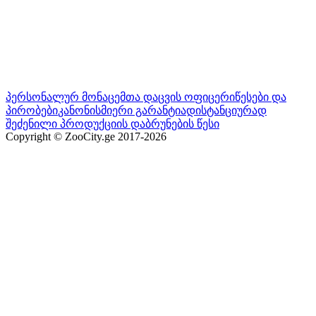
პერსონალურ მონაცემთა დაცვის ოფიცერი
წესები და
პირობები
კანონისმიერი გარანტია
დისტანციურად
შეძენილი პროდუქციის დაბრუნების წესი
Copyright © ZooCity.ge 2017-
2026