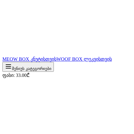
MEOW BOX კნუტისთვის
WOOF BOX ლეკვისთვის
მენიუს კატეგორიები
ფასი
:
33.00
₾