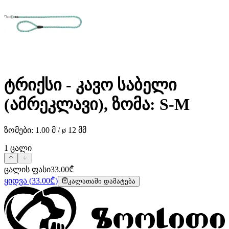
ტრიქსი - კავო საბელი
(ამრეკლავი), ზომა: S-M
ზომები: 1.00 მ / ø 12 მმ
1
ცალი
ცალის ფასი
33.00
₾
ყიდვა
(
33.00
₾)
კალათაში დამატება