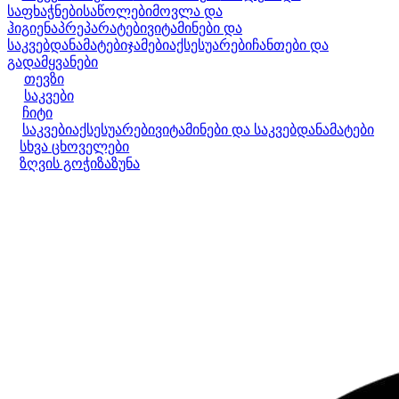
საფხაჭნები
საწოლები
მოვლა და
ჰიგიენა
პრეპარატები
ვიტამინები და
საკვებდანამატები
ჯამები
აქსესუარები
ჩანთები და
გადამყვანები
თევზი
საკვები
ჩიტი
საკვები
აქსესუარები
ვიტამინები და საკვებდანამატები
სხვა ცხოველები
ზღვის გოჭი
ზაზუნა