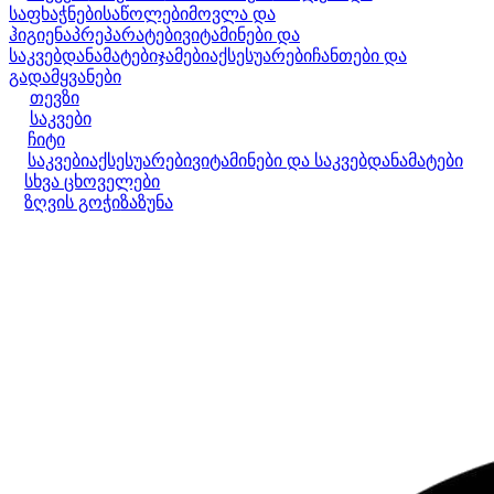
საფხაჭნები
საწოლები
მოვლა და
ჰიგიენა
პრეპარატები
ვიტამინები და
საკვებდანამატები
ჯამები
აქსესუარები
ჩანთები და
გადამყვანები
თევზი
საკვები
ჩიტი
საკვები
აქსესუარები
ვიტამინები და საკვებდანამატები
სხვა ცხოველები
ზღვის გოჭი
ზაზუნა