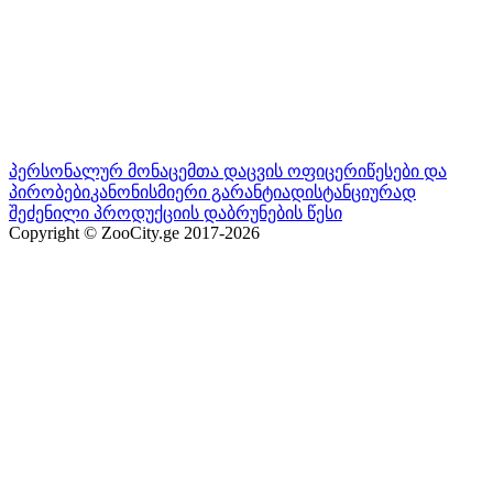
პერსონალურ მონაცემთა დაცვის ოფიცერი
წესები და
პირობები
კანონისმიერი გარანტია
დისტანციურად
შეძენილი პროდუქციის დაბრუნების წესი
Copyright © ZooCity.ge 2017-
2026