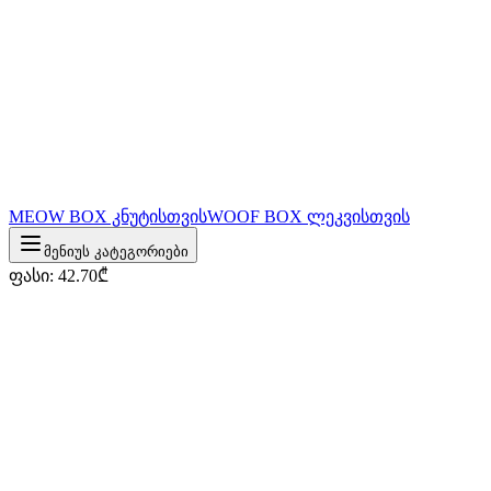
MEOW BOX კნუტისთვის
WOOF BOX ლეკვისთვის
მენიუს კატეგორიები
ფასი
:
42.70
₾