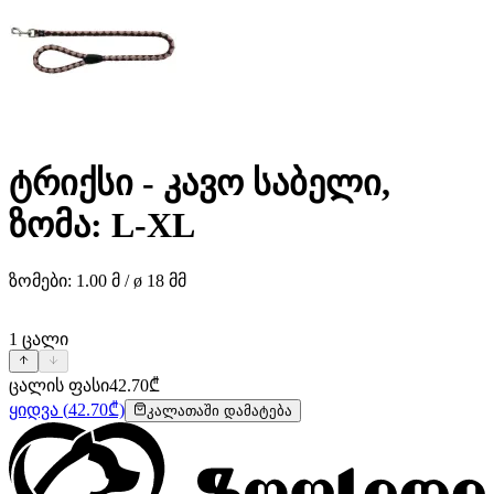
ტრიქსი - კავო საბელი,
ზომა: L-XL
ზომები: 1.00 მ / ø 18 მმ
1
ცალი
ცალის ფასი
42.70
₾
ყიდვა
(
42.70
₾)
კალათაში დამატება