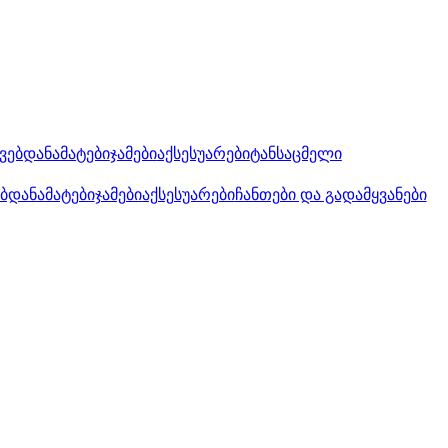
კვებდანამატები
ჯამები
აქსესუარები
ტანსაცმელი
ებდანამატები
ჯამები
აქსესუარები
ჩანთები და გადამყვანები