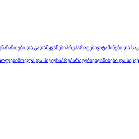
ენა
ჩანთები და გადამყვანები
პრეპარატები
ვიტამინები და სა
წოლები
მოვლა და ჰიგიენა
პრეპარატები
ვიტამინები და საკვ