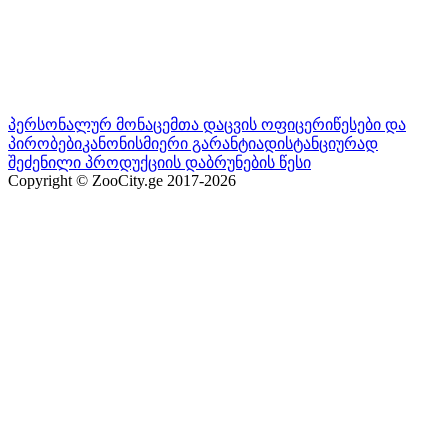
პერსონალურ მონაცემთა დაცვის ოფიცერი
წესები და
პირობები
კანონისმიერი გარანტია
დისტანციურად
შეძენილი პროდუქციის დაბრუნების წესი
Copyright © ZooCity.ge 2017-
2026