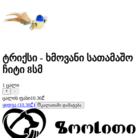
ტრიქსი - ხმოვანი სათამაშო
ჩიტი 8სმ
1
ცალი
ცალის ფასი
10.36
₾
ყიდვა
(
10.36
₾)
კალათაში დამატება