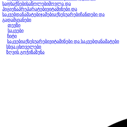
საფხაჭნები
საწოლები
მოვლა და
ჰიგიენა
პრეპარატები
ვიტამინები და
საკვებდანამატები
ჯამები
აქსესუარები
ჩანთები და
გადამყვანები
თევზი
საკვები
ჩიტი
საკვები
აქსესუარები
ვიტამინები და საკვებდანამატები
სხვა ცხოველები
ზღვის გოჭი
ზაზუნა