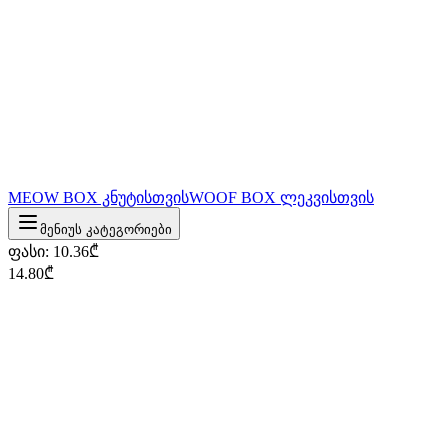
MEOW BOX კნუტისთვის
WOOF BOX ლეკვისთვის
მენიუს კატეგორიები
ფასი
:
10.36
₾
14.80
₾