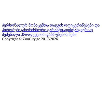
პერსონალურ მონაცემთა დაცვის ოფიცერი
წესები და
პირობები
კანონისმიერი გარანტია
დისტანციურად
შეძენილი პროდუქციის დაბრუნების წესი
Copyright © ZooCity.ge 2017-
2026