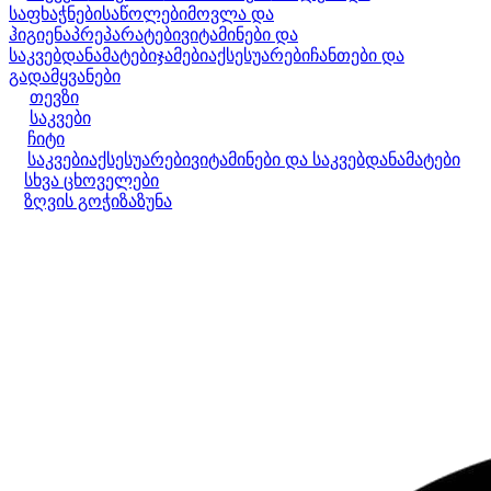
საფხაჭნები
საწოლები
მოვლა და
ჰიგიენა
პრეპარატები
ვიტამინები და
საკვებდანამატები
ჯამები
აქსესუარები
ჩანთები და
გადამყვანები
თევზი
საკვები
ჩიტი
საკვები
აქსესუარები
ვიტამინები და საკვებდანამატები
სხვა ცხოველები
ზღვის გოჭი
ზაზუნა