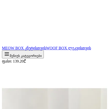
MEOW BOX კნუტისთვის
WOOF BOX ლეკვისთვის
მენიუს კატეგორიები
ფასი
:
139.20
₾