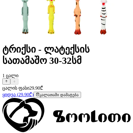
ტრიქსი - ლატექსის
სათამაშო 30-32სმ
1
ცალი
ცალის ფასი
29.90
₾
ყიდვა
(
29.90
₾)
კალათაში დამატება