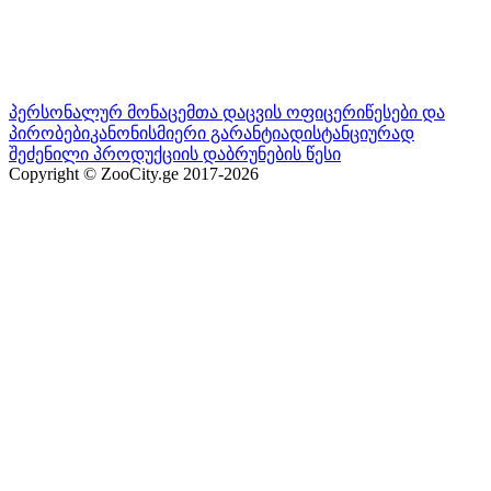
პერსონალურ მონაცემთა დაცვის ოფიცერი
წესები და
პირობები
კანონისმიერი გარანტია
დისტანციურად
შეძენილი პროდუქციის დაბრუნების წესი
Copyright © ZooCity.ge 2017-
2026