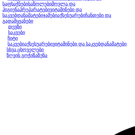
საფხაჭნები
საწოლები
მოვლა და
ჰიგიენა
პრეპარატები
ვიტამინები და
საკვებდანამატები
ჯამები
აქსესუარები
ჩანთები და
გადამყვანები
თევზი
საკვები
ჩიტი
საკვები
აქსესუარები
ვიტამინები და საკვებდანამატები
სხვა ცხოველები
ზღვის გოჭი
ზაზუნა