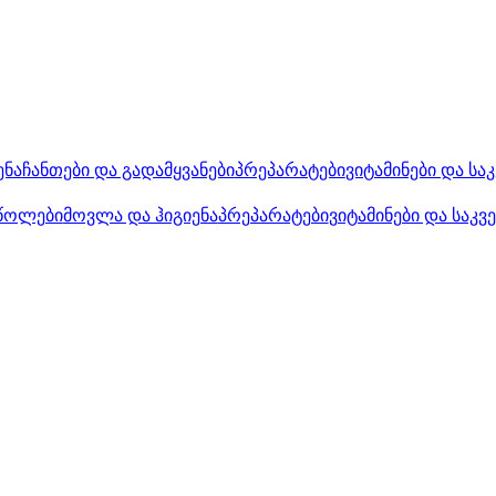
ენა
ჩანთები და გადამყვანები
პრეპარატები
ვიტამინები და სა
წოლები
მოვლა და ჰიგიენა
პრეპარატები
ვიტამინები და საკვ