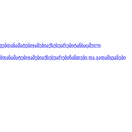
კვებდანამატები
ჯამები
აქსესუარები
ტანსაცმელი
ებდანამატები
ჯამები
აქსესუარები
ჩანთები და გადამყვანები