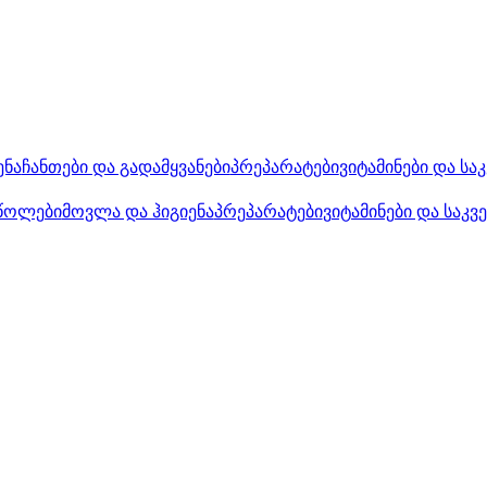
ენა
ჩანთები და გადამყვანები
პრეპარატები
ვიტამინები და სა
წოლები
მოვლა და ჰიგიენა
პრეპარატები
ვიტამინები და საკვ