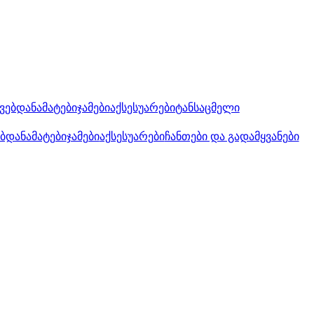
კვებდანამატები
ჯამები
აქსესუარები
ტანსაცმელი
ებდანამატები
ჯამები
აქსესუარები
ჩანთები და გადამყვანები