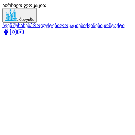
აირჩიეთ ლოკაცია
:
თბილისი
ჩვენ შესახებ
პროდუქტები
ლოკაციები
ქვიზები
კონტაქტი