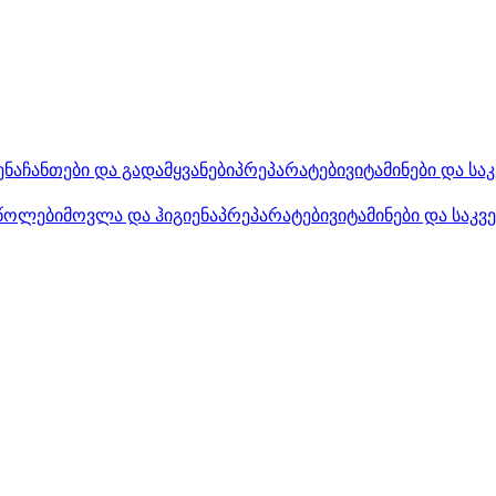
ენა
ჩანთები და გადამყვანები
პრეპარატები
ვიტამინები და სა
წოლები
მოვლა და ჰიგიენა
პრეპარატები
ვიტამინები და საკვ