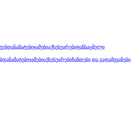
კვებდანამატები
ჯამები
აქსესუარები
ტანსაცმელი
ებდანამატები
ჯამები
აქსესუარები
ჩანთები და გადამყვანები