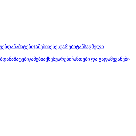
კვებდანამატები
ჯამები
აქსესუარები
ტანსაცმელი
ებდანამატები
ჯამები
აქსესუარები
ჩანთები და გადამყვანები