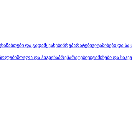
ენა
ჩანთები და გადამყვანები
პრეპარატები
ვიტამინები და სა
წოლები
მოვლა და ჰიგიენა
პრეპარატები
ვიტამინები და საკვ