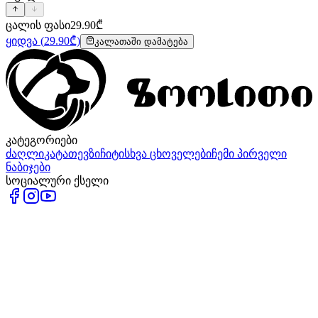
ცალის ფასი
29.90
₾
ყიდვა
(
29.90
₾)
კალათაში დამატება
კატეგორიები
ძაღლი
კატა
თევზი
ჩიტი
სხვა ცხოველები
ჩემი პირველი
ნაბიჯები
სოციალური ქსელი