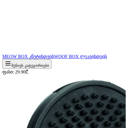
MEOW BOX კნუტისთვის
WOOF BOX ლეკვისთვის
მენიუს კატეგორიები
ფასი
:
29.90
₾