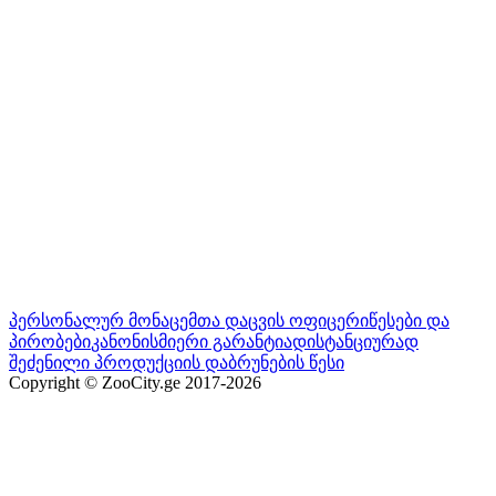
პერსონალურ მონაცემთა დაცვის ოფიცერი
წესები და
პირობები
კანონისმიერი გარანტია
დისტანციურად
შეძენილი პროდუქციის დაბრუნების წესი
Copyright © ZooCity.ge 2017-
2026