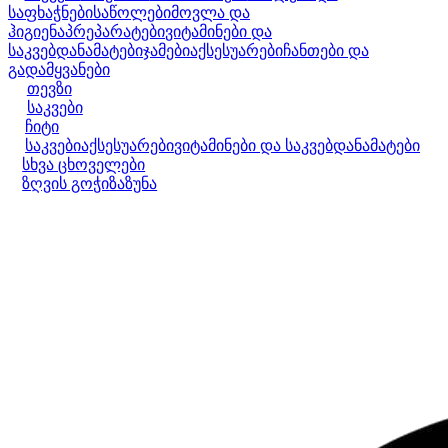
საფხაჭნები
საწოლები
მოვლა და
ჰიგიენა
პრეპარატები
ვიტამინები და
საკვებდანამატები
ჯამები
აქსესუარები
ჩანთები და
გადამყვანები
თევზი
საკვები
ჩიტი
საკვები
აქსესუარები
ვიტამინები და საკვებდანამატები
სხვა ცხოველები
ზღვის გოჭი
ზაზუნა