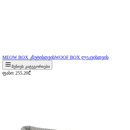
MEOW BOX კნუტისთვის
WOOF BOX ლეკვისთვის
მენიუს კატეგორიები
ფასი
:
255.20
₾