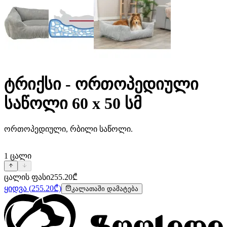
ტრიქსი - ორთოპედიული
საწოლი 60 x 50 სმ
ორთოპედიული, რბილი საწოლი.
1
ცალი
ცალის ფასი
255.20
₾
ყიდვა
(
255.20
₾)
კალათაში დამატება