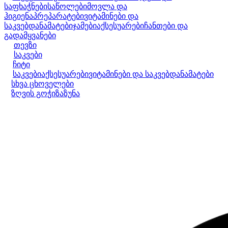
საფხაჭნები
საწოლები
მოვლა და
ჰიგიენა
პრეპარატები
ვიტამინები და
საკვებდანამატები
ჯამები
აქსესუარები
ჩანთები და
გადამყვანები
თევზი
საკვები
ჩიტი
საკვები
აქსესუარები
ვიტამინები და საკვებდანამატები
სხვა ცხოველები
ზღვის გოჭი
ზაზუნა