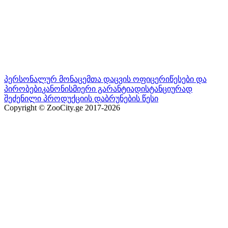
პერსონალურ მონაცემთა დაცვის ოფიცერი
წესები და
პირობები
კანონისმიერი გარანტია
დისტანციურად
შეძენილი პროდუქციის დაბრუნების წესი
Copyright © ZooCity.ge 2017-
2026