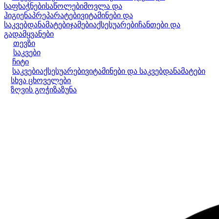
საფხაჭნები
საწოლები
მოვლა და
ჰიგიენა
პრეპარატები
ვიტამინები და
საკვებდანამატები
ჯამები
აქსესუარები
ჩანთები და
გადამყვანები
თევზი
საკვები
ჩიტი
საკვები
აქსესუარები
ვიტამინები და საკვებდანამატები
სხვა ცხოველები
ზღვის გოჭი
ზაზუნა