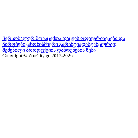
პერსონალურ მონაცემთა დაცვის ოფიცერი
წესები და
პირობები
კანონისმიერი გარანტია
დისტანციურად
შეძენილი პროდუქციის დაბრუნების წესი
Copyright © ZooCity.ge 2017-
2026