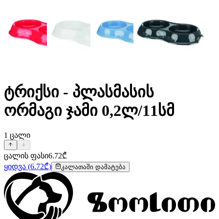
ტრიქსი - პლასმასის
ორმაგი ჯამი 0,2ლ/11სმ
1
ცალი
ცალის ფასი
6.72
₾
ყიდვა
(
6.72
₾)
კალათაში დამატება