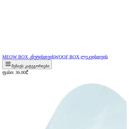
MEOW BOX კნუტისთვის
WOOF BOX ლეკვისთვის
მენიუს კატეგორიები
ფასი
:
36.00
₾