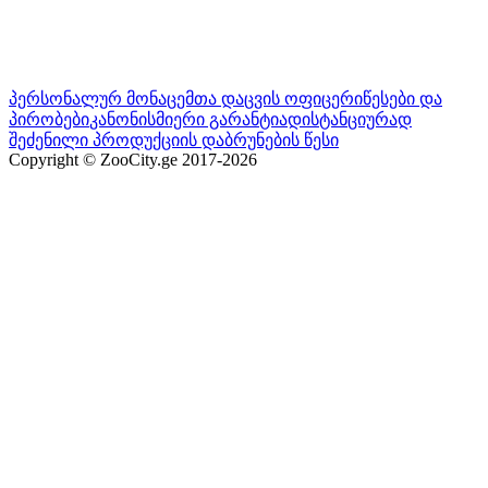
პერსონალურ მონაცემთა დაცვის ოფიცერი
წესები და
პირობები
კანონისმიერი გარანტია
დისტანციურად
შეძენილი პროდუქციის დაბრუნების წესი
Copyright © ZooCity.ge 2017-
2026