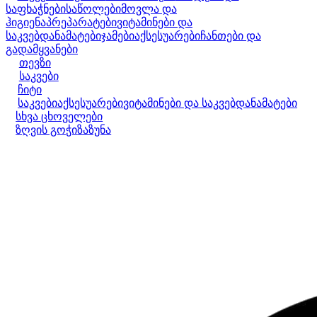
საფხაჭნები
საწოლები
მოვლა და
ჰიგიენა
პრეპარატები
ვიტამინები და
საკვებდანამატები
ჯამები
აქსესუარები
ჩანთები და
გადამყვანები
თევზი
საკვები
ჩიტი
საკვები
აქსესუარები
ვიტამინები და საკვებდანამატები
სხვა ცხოველები
ზღვის გოჭი
ზაზუნა