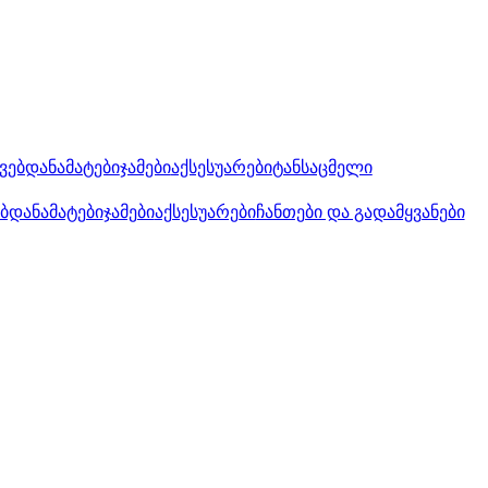
კვებდანამატები
ჯამები
აქსესუარები
ტანსაცმელი
ებდანამატები
ჯამები
აქსესუარები
ჩანთები და გადამყვანები