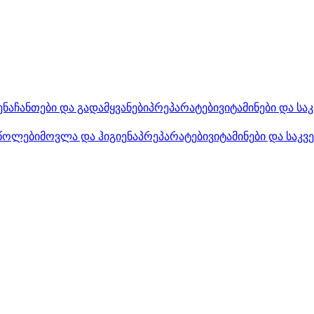
ენა
ჩანთები და გადამყვანები
პრეპარატები
ვიტამინები და სა
წოლები
მოვლა და ჰიგიენა
პრეპარატები
ვიტამინები და საკვ