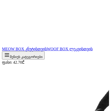
MEOW BOX კნუტისთვის
WOOF BOX ლეკვისთვის
მენიუს კატეგორიები
ფასი
:
42.70
₾