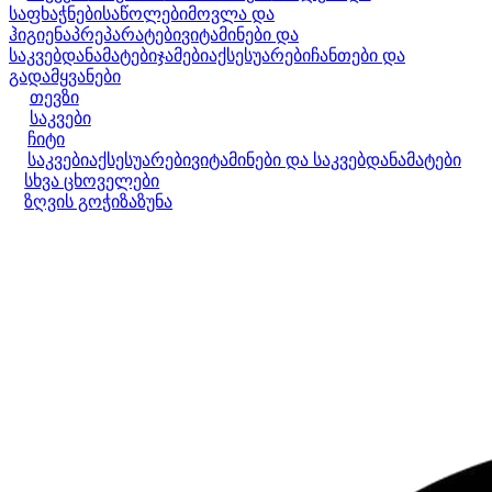
საფხაჭნები
საწოლები
მოვლა და
ჰიგიენა
პრეპარატები
ვიტამინები და
საკვებდანამატები
ჯამები
აქსესუარები
ჩანთები და
გადამყვანები
თევზი
საკვები
ჩიტი
საკვები
აქსესუარები
ვიტამინები და საკვებდანამატები
სხვა ცხოველები
ზღვის გოჭი
ზაზუნა