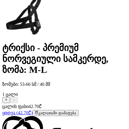
ტრიქსი - პრემიუმ
ნორვეგიული სამკერდე,
ზომა: M-L
ზომები: 53-66 სმ / 40 მმ
1
ცალი
ცალის ფასი
42.70
₾
ყიდვა
(
42.70
₾)
კალათაში დამატება