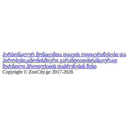
პერსონალურ მონაცემთა დაცვის ოფიცერი
წესები და
პირობები
კანონისმიერი გარანტია
დისტანციურად
შეძენილი პროდუქციის დაბრუნების წესი
Copyright © ZooCity.ge 2017-
2026