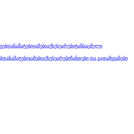
კვებდანამატები
ჯამები
აქსესუარები
ტანსაცმელი
ებდანამატები
ჯამები
აქსესუარები
ჩანთები და გადამყვანები