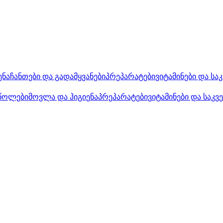
ენა
ჩანთები და გადამყვანები
პრეპარატები
ვიტამინები და სა
წოლები
მოვლა და ჰიგიენა
პრეპარატები
ვიტამინები და საკვ