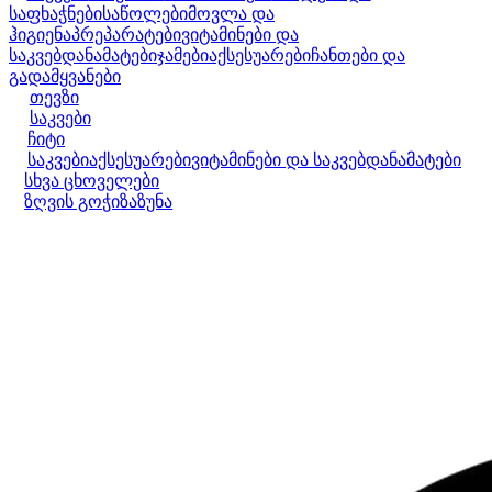
საფხაჭნები
საწოლები
მოვლა და
ჰიგიენა
პრეპარატები
ვიტამინები და
საკვებდანამატები
ჯამები
აქსესუარები
ჩანთები და
გადამყვანები
თევზი
საკვები
ჩიტი
საკვები
აქსესუარები
ვიტამინები და საკვებდანამატები
სხვა ცხოველები
ზღვის გოჭი
ზაზუნა