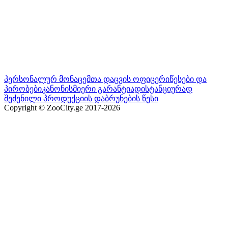
პერსონალურ მონაცემთა დაცვის ოფიცერი
წესები და
პირობები
კანონისმიერი გარანტია
დისტანციურად
შეძენილი პროდუქციის დაბრუნების წესი
Copyright © ZooCity.ge 2017-
2026