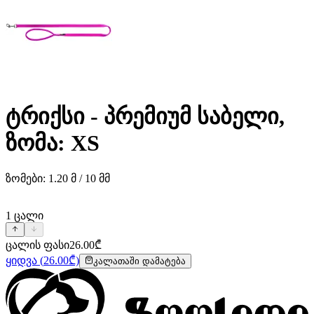
ტრიქსი - პრემიუმ საბელი,
ზომა: XS
ზომები: 1.20 მ / 10 მმ
1
ცალი
ცალის ფასი
26.00
₾
ყიდვა
(
26.00
₾)
კალათაში დამატება