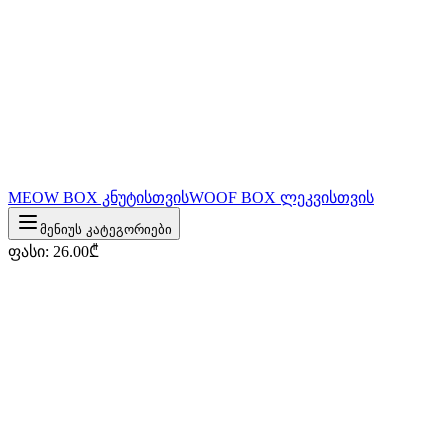
MEOW BOX კნუტისთვის
WOOF BOX ლეკვისთვის
მენიუს კატეგორიები
ფასი
:
26.00
₾