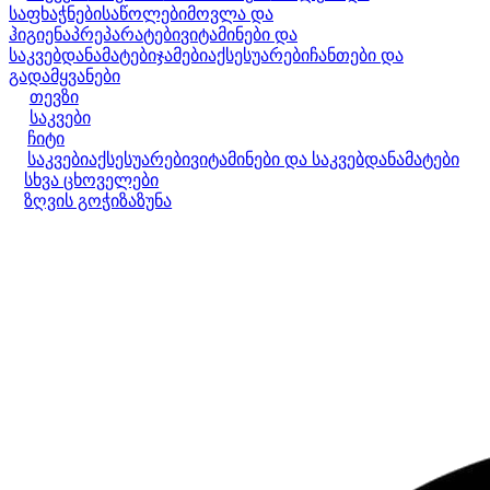
საფხაჭნები
საწოლები
მოვლა და
ჰიგიენა
პრეპარატები
ვიტამინები და
საკვებდანამატები
ჯამები
აქსესუარები
ჩანთები და
გადამყვანები
თევზი
საკვები
ჩიტი
საკვები
აქსესუარები
ვიტამინები და საკვებდანამატები
სხვა ცხოველები
ზღვის გოჭი
ზაზუნა