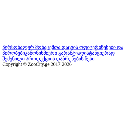
პერსონალურ მონაცემთა დაცვის ოფიცერი
წესები და
პირობები
კანონისმიერი გარანტია
დისტანციურად
შეძენილი პროდუქციის დაბრუნების წესი
Copyright © ZooCity.ge 2017-
2026