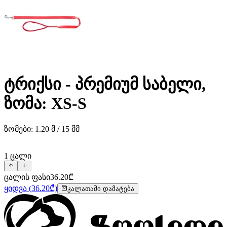
ტრიქსი - პრემიუმ საბელი,
ზომა: XS-S
ზომები: 1.20 მ / 15 მმ
1
ცალი
ცალის ფასი
36.20
₾
ყიდვა
(
36.20
₾)
კალათაში დამატება