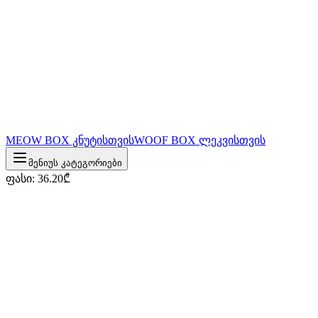
MEOW BOX კნუტისთვის
WOOF BOX ლეკვისთვის
მენიუს კატეგორიები
ფასი
:
36.20
₾