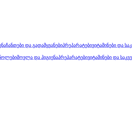
ენა
ჩანთები და გადამყვანები
პრეპარატები
ვიტამინები და სა
წოლები
მოვლა და ჰიგიენა
პრეპარატები
ვიტამინები და საკვ