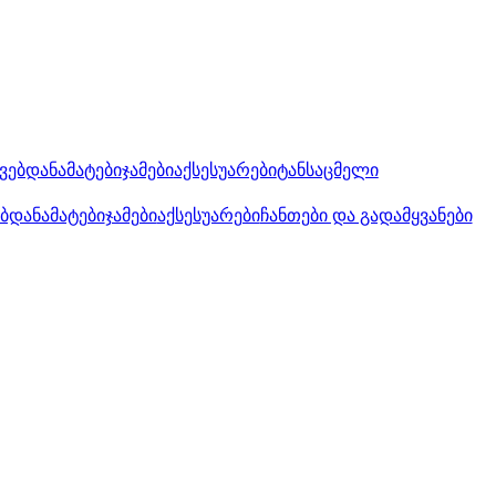
კვებდანამატები
ჯამები
აქსესუარები
ტანსაცმელი
ებდანამატები
ჯამები
აქსესუარები
ჩანთები და გადამყვანები