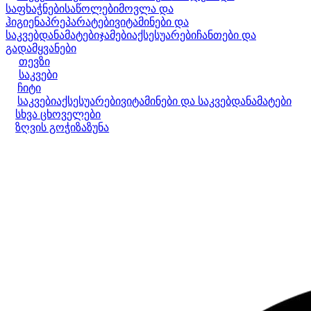
საფხაჭნები
საწოლები
მოვლა და
ჰიგიენა
პრეპარატები
ვიტამინები და
საკვებდანამატები
ჯამები
აქსესუარები
ჩანთები და
გადამყვანები
თევზი
საკვები
ჩიტი
საკვები
აქსესუარები
ვიტამინები და საკვებდანამატები
სხვა ცხოველები
ზღვის გოჭი
ზაზუნა