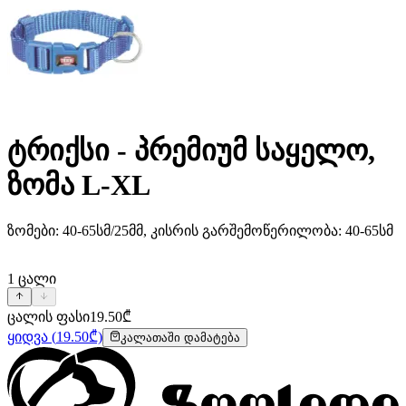
ტრიქსი - პრემიუმ საყელო,
ზომა L-XL
ზომები: 40-65სმ/25მმ, კისრის გარშემოწერილობა: 40-65სმ
1
ცალი
ცალის ფასი
19.50
₾
ყიდვა
(
19.50
₾)
კალათაში დამატება