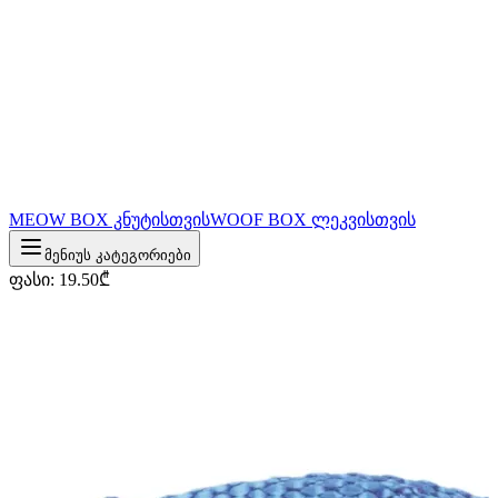
MEOW BOX კნუტისთვის
WOOF BOX ლეკვისთვის
მენიუს კატეგორიები
ფასი
:
19.50
₾