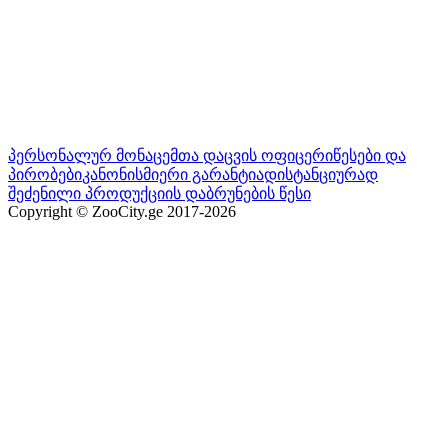
პერსონალურ მონაცემთა დაცვის ოფიცერი
წესები და
პირობები
კანონისმიერი გარანტია
დისტანციურად
შეძენილი პროდუქციის დაბრუნების წესი
Copyright © ZooCity.ge 2017-
2026