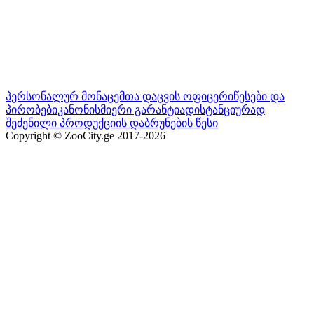
პერსონალურ მონაცემთა დაცვის ოფიცერი
წესები და
პირობები
კანონისმიერი გარანტია
დისტანციურად
შეძენილი პროდუქციის დაბრუნების წესი
Copyright © ZooCity.ge 2017-
2026