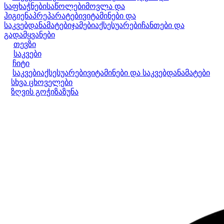
საფხაჭნები
საწოლები
მოვლა და
ჰიგიენა
პრეპარატები
ვიტამინები და
საკვებდანამატები
ჯამები
აქსესუარები
ჩანთები და
გადამყვანები
თევზი
საკვები
ჩიტი
საკვები
აქსესუარები
ვიტამინები და საკვებდანამატები
სხვა ცხოველები
ზღვის გოჭი
ზაზუნა