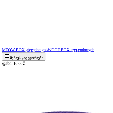
MEOW BOX კნუტისთვის
WOOF BOX ლეკვისთვის
მენიუს კატეგორიები
ფასი
:
16.00
₾