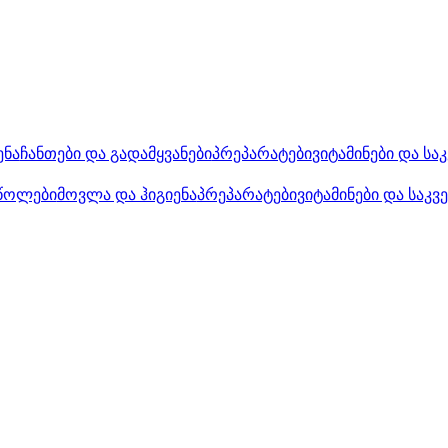
ენა
ჩანთები და გადამყვანები
პრეპარატები
ვიტამინები და სა
წოლები
მოვლა და ჰიგიენა
პრეპარატები
ვიტამინები და საკვ