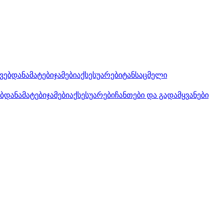
კვებდანამატები
ჯამები
აქსესუარები
ტანსაცმელი
ებდანამატები
ჯამები
აქსესუარები
ჩანთები და გადამყვანები