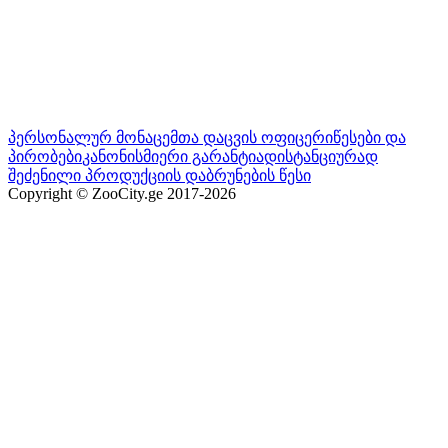
პერსონალურ მონაცემთა დაცვის ოფიცერი
წესები და
პირობები
კანონისმიერი გარანტია
დისტანციურად
შეძენილი პროდუქციის დაბრუნების წესი
Copyright © ZooCity.ge 2017-
2026