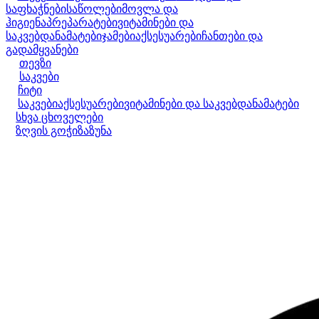
საფხაჭნები
საწოლები
მოვლა და
ჰიგიენა
პრეპარატები
ვიტამინები და
საკვებდანამატები
ჯამები
აქსესუარები
ჩანთები და
გადამყვანები
თევზი
საკვები
ჩიტი
საკვები
აქსესუარები
ვიტამინები და საკვებდანამატები
სხვა ცხოველები
ზღვის გოჭი
ზაზუნა