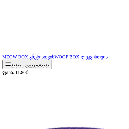
MEOW BOX კნუტისთვის
WOOF BOX ლეკვისთვის
მენიუს კატეგორიები
ფასი
:
11.80
₾