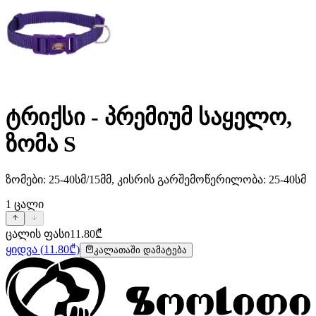
ტრიქსი - პრემიუმ საყელო,
ზომა S
ზომები: 25-40სმ/15მმ, კისრის გარშემოწერილობა: 25-40სმ
1
ცალი
ცალის ფასი
11.80
₾
ყიდვა
(
11.80
₾)
კალათაში დამატება