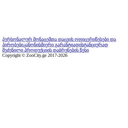
პერსონალურ მონაცემთა დაცვის ოფიცერი
წესები და
პირობები
კანონისმიერი გარანტია
დისტანციურად
შეძენილი პროდუქციის დაბრუნების წესი
Copyright © ZooCity.ge 2017-
2026