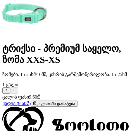
ტრიქსი - პრემიუმ საყელო,
ზომა XXS-XS
ზომები: 15-25სმ/10მმ, კისრის გარშემოწერილობა: 15-25სმ
1
ცალი
ცალის ფასი
9.60
₾
ყიდვა
(
9.60
₾)
კალათაში დამატება