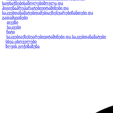
საფხაჭნები
საწოლები
მოვლა და
ჰიგიენა
პრეპარატები
ვიტამინები და
საკვებდანამატები
ჯამები
აქსესუარები
ჩანთები და
გადამყვანები
თევზი
საკვები
ჩიტი
საკვები
აქსესუარები
ვიტამინები და საკვებდანამატები
სხვა ცხოველები
ზღვის გოჭი
ზაზუნა