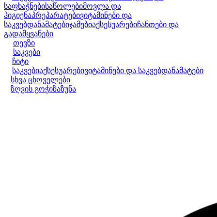
საფხაჭნები
საწოლები
მოვლა და
ჰიგიენა
პრეპარატები
ვიტამინები და
საკვებდანამატები
ჯამები
აქსესუარები
ჩანთები და
გადამყვანები
თევზი
საკვები
ჩიტი
საკვები
აქსესუარები
ვიტამინები და საკვებდანამატები
სხვა ცხოველები
ზღვის გოჭი
ზაზუნა