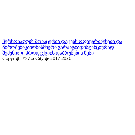
პერსონალურ მონაცემთა დაცვის ოფიცერი
წესები და
პირობები
კანონისმიერი გარანტია
დისტანციურად
შეძენილი პროდუქციის დაბრუნების წესი
Copyright © ZooCity.ge 2017-
2026