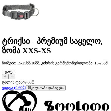
ტრიქსი - პრემიუმ საყელო,
ზომა XXS-XS
ზომები: 15-25სმ/10მმ, კისრის გარშემოწერილობა: 15-25სმ
1
ცალი
ცალის ფასი
9.60
₾
ყიდვა
(
9.60
₾)
კალათაში დამატება