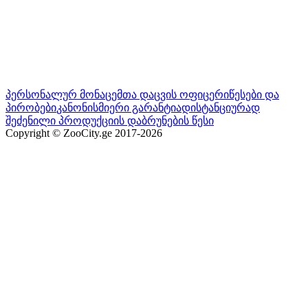
პერსონალურ მონაცემთა დაცვის ოფიცერი
წესები და
პირობები
კანონისმიერი გარანტია
დისტანციურად
შეძენილი პროდუქციის დაბრუნების წესი
Copyright © ZooCity.ge 2017-
2026