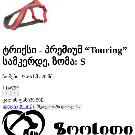
ტრიქსი - პრემიუმ “Touring”
სამკერდე, ზომა: S
ზომები: 35-65 სმ / 20 მმ
1
ცალი
ცალის ფასი
39.50
₾
ყიდვა
(
39.50
₾)
კალათაში დამატება