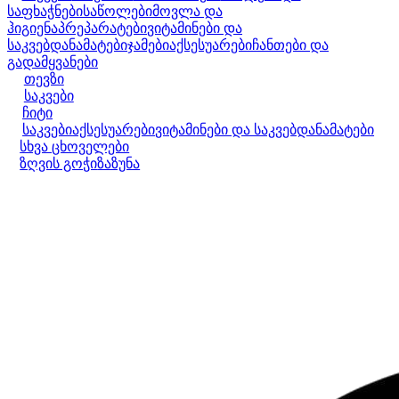
საფხაჭნები
საწოლები
მოვლა და
ჰიგიენა
პრეპარატები
ვიტამინები და
საკვებდანამატები
ჯამები
აქსესუარები
ჩანთები და
გადამყვანები
თევზი
საკვები
ჩიტი
საკვები
აქსესუარები
ვიტამინები და საკვებდანამატები
სხვა ცხოველები
ზღვის გოჭი
ზაზუნა