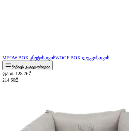
MEOW BOX კნუტისთვის
WOOF BOX ლეკვისთვის
მენიუს კატეგორიები
ფასი
:
128.76
₾
214.60
₾