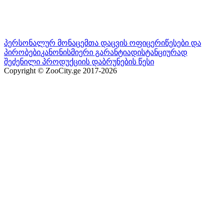
პერსონალურ მონაცემთა დაცვის ოფიცერი
წესები და
პირობები
კანონისმიერი გარანტია
დისტანციურად
შეძენილი პროდუქციის დაბრუნების წესი
Copyright © ZooCity.ge 2017-
2026