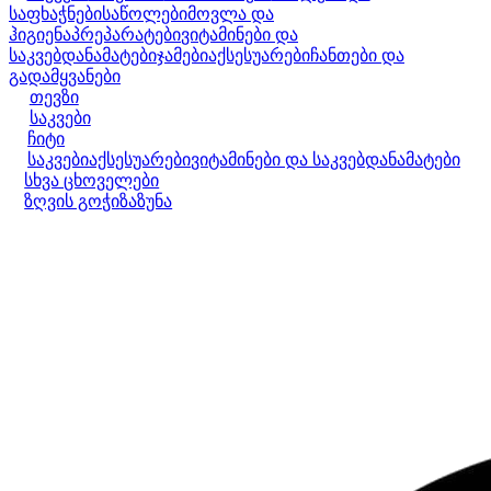
საფხაჭნები
საწოლები
მოვლა და
ჰიგიენა
პრეპარატები
ვიტამინები და
საკვებდანამატები
ჯამები
აქსესუარები
ჩანთები და
გადამყვანები
თევზი
საკვები
ჩიტი
საკვები
აქსესუარები
ვიტამინები და საკვებდანამატები
სხვა ცხოველები
ზღვის გოჭი
ზაზუნა