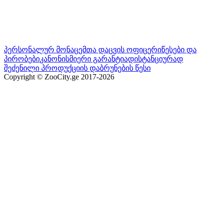
პერსონალურ მონაცემთა დაცვის ოფიცერი
წესები და
პირობები
კანონისმიერი გარანტია
დისტანციურად
შეძენილი პროდუქციის დაბრუნების წესი
Copyright © ZooCity.ge 2017-
2026