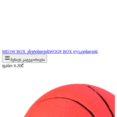
MEOW BOX კნუტისთვის
WOOF BOX ლეკვისთვის
მენიუს კატეგორიები
ფასი
:
6.20
₾