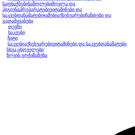
საფხაჭნები
საწოლები
მოვლა და
ჰიგიენა
პრეპარატები
ვიტამინები და
საკვებდანამატები
ჯამები
აქსესუარები
ჩანთები და
გადამყვანები
თევზი
საკვები
ჩიტი
საკვები
აქსესუარები
ვიტამინები და საკვებდანამატები
სხვა ცხოველები
ზღვის გოჭი
ზაზუნა