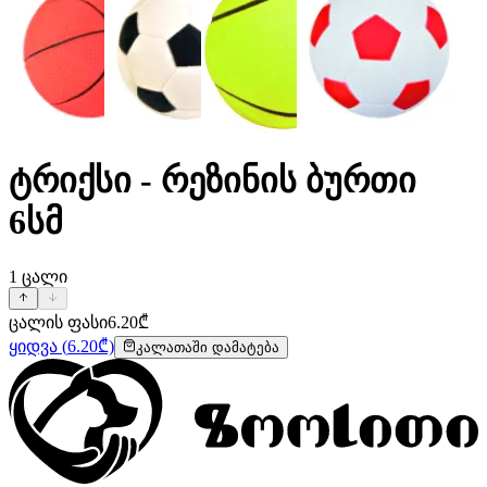
ტრიქსი - რეზინის ბურთი
6სმ
1
ცალი
ცალის ფასი
6.20
₾
ყიდვა
(
6.20
₾)
კალათაში დამატება