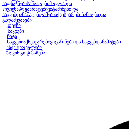
საფხაჭნები
საწოლები
მოვლა და
ჰიგიენა
პრეპარატები
ვიტამინები და
საკვებდანამატები
ჯამები
აქსესუარები
ჩანთები და
გადამყვანები
თევზი
საკვები
ჩიტი
საკვები
აქსესუარები
ვიტამინები და საკვებდანამატები
სხვა ცხოველები
ზღვის გოჭი
ზაზუნა