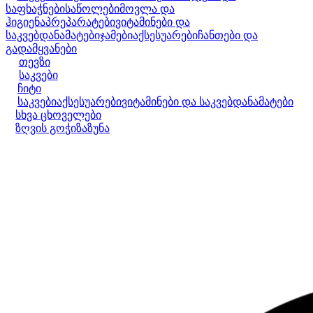
საფხაჭნები
საწოლები
მოვლა და
ჰიგიენა
პრეპარატები
ვიტამინები და
საკვებდანამატები
ჯამები
აქსესუარები
ჩანთები და
გადამყვანები
თევზი
საკვები
ჩიტი
საკვები
აქსესუარები
ვიტამინები და საკვებდანამატები
სხვა ცხოველები
ზღვის გოჭი
ზაზუნა