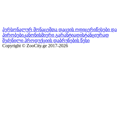
პერსონალურ მონაცემთა დაცვის ოფიცერი
წესები და
პირობები
კანონისმიერი გარანტია
დისტანციურად
შეძენილი პროდუქციის დაბრუნების წესი
Copyright © ZooCity.ge 2017-
2026