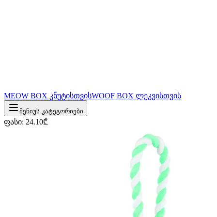
MEOW BOX კნუტისთვის
WOOF BOX ლეკვისთვის
მენიუს კატეგორიები
ფასი
:
24.10
₾