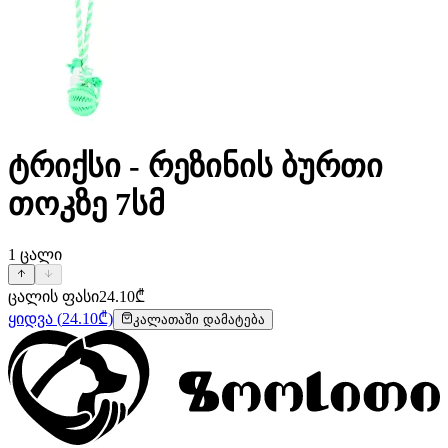
ტრიქსი - რეზინის ბურთი
თოკზე 7სმ
1
ცალი
ცალის ფასი
24.10
₾
ყიდვა
(
24.10
₾)
კალათაში დამატება