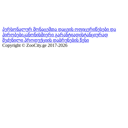
პერსონალურ მონაცემთა დაცვის ოფიცერი
წესები და
პირობები
კანონისმიერი გარანტია
დისტანციურად
შეძენილი პროდუქციის დაბრუნების წესი
Copyright © ZooCity.ge 2017-
2026