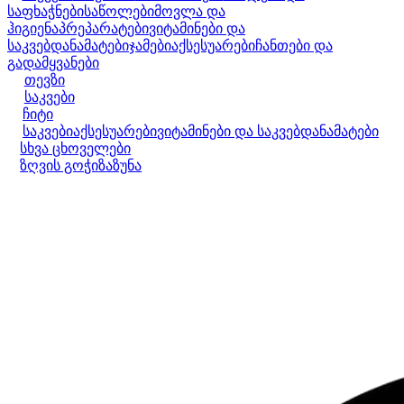
საფხაჭნები
საწოლები
მოვლა და
ჰიგიენა
პრეპარატები
ვიტამინები და
საკვებდანამატები
ჯამები
აქსესუარები
ჩანთები და
გადამყვანები
თევზი
საკვები
ჩიტი
საკვები
აქსესუარები
ვიტამინები და საკვებდანამატები
სხვა ცხოველები
ზღვის გოჭი
ზაზუნა