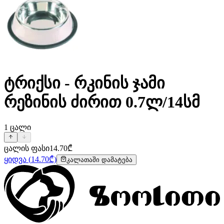
ტრიქსი - რკინის ჯამი
რეზინის ძირით 0.7ლ/14სმ
1
ცალი
ცალის ფასი
14.70
₾
ყიდვა
(
14.70
₾)
კალათაში დამატება