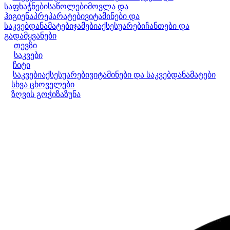
საფხაჭნები
საწოლები
მოვლა და
ჰიგიენა
პრეპარატები
ვიტამინები და
საკვებდანამატები
ჯამები
აქსესუარები
ჩანთები და
გადამყვანები
თევზი
საკვები
ჩიტი
საკვები
აქსესუარები
ვიტამინები და საკვებდანამატები
სხვა ცხოველები
ზღვის გოჭი
ზაზუნა