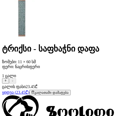
ტრიქსი - საფხაჭნი დაფა
ზომები: 11 × 60 სმ
ფერი: ნაცრისფერი
1
ცალი
ცალის ფასი
23.45
₾
ყიდვა
(
23.45
₾)
კალათაში დამატება