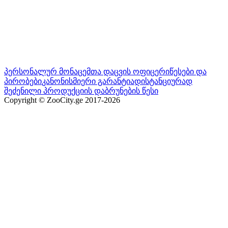
პერსონალურ მონაცემთა დაცვის ოფიცერი
წესები და
პირობები
კანონისმიერი გარანტია
დისტანციურად
შეძენილი პროდუქციის დაბრუნების წესი
Copyright © ZooCity.ge 2017-
2026