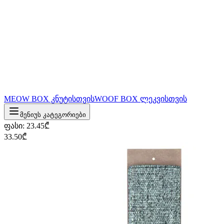
MEOW BOX კნუტისთვის
WOOF BOX ლეკვისთვის
მენიუს კატეგორიები
ფასი
:
23.45
₾
33.50
₾