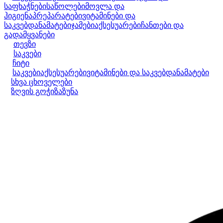
საფხაჭნები
საწოლები
მოვლა და
ჰიგიენა
პრეპარატები
ვიტამინები და
საკვებდანამატები
ჯამები
აქსესუარები
ჩანთები და
გადამყვანები
თევზი
საკვები
ჩიტი
საკვები
აქსესუარები
ვიტამინები და საკვებდანამატები
სხვა ცხოველები
ზღვის გოჭი
ზაზუნა