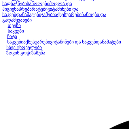
საფხაჭნები
საწოლები
მოვლა და
ჰიგიენა
პრეპარატები
ვიტამინები და
საკვებდანამატები
ჯამები
აქსესუარები
ჩანთები და
გადამყვანები
თევზი
საკვები
ჩიტი
საკვები
აქსესუარები
ვიტამინები და საკვებდანამატები
სხვა ცხოველები
ზღვის გოჭი
ზაზუნა