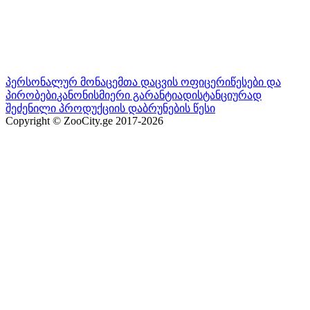
პერსონალურ მონაცემთა დაცვის ოფიცერი
წესები და
პირობები
კანონისმიერი გარანტია
დისტანციურად
შეძენილი პროდუქციის დაბრუნების წესი
Copyright © ZooCity.ge 2017-
2026