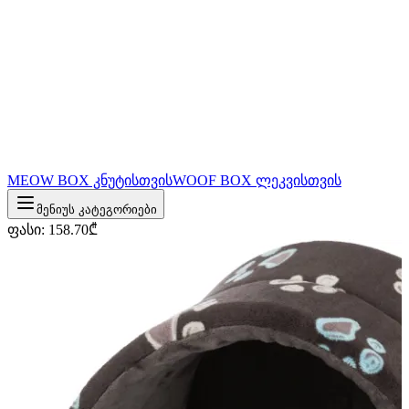
MEOW BOX კნუტისთვის
WOOF BOX ლეკვისთვის
მენიუს კატეგორიები
ფასი
:
158.70
₾