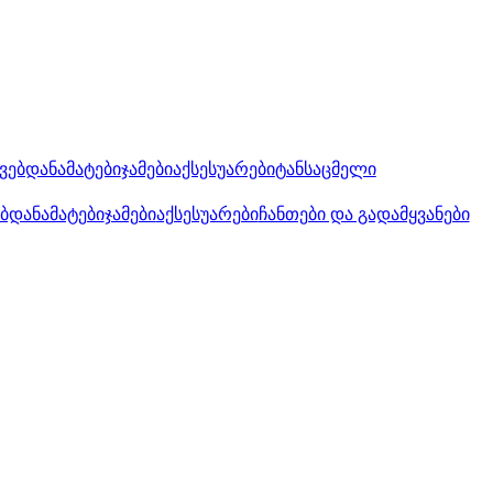
კვებდანამატები
ჯამები
აქსესუარები
ტანსაცმელი
ებდანამატები
ჯამები
აქსესუარები
ჩანთები და გადამყვანები