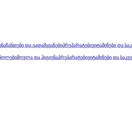
ენა
ჩანთები და გადამყვანები
პრეპარატები
ვიტამინები და სა
წოლები
მოვლა და ჰიგიენა
პრეპარატები
ვიტამინები და საკვ