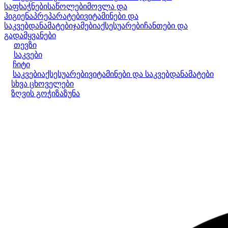
საფხაჭნები
საწოლები
მოვლა და
ჰიგიენა
პრეპარატები
ვიტამინები და
საკვებდანამატები
ჯამები
აქსესუარები
ჩანთები და
გადამყვანები
თევზი
საკვები
ჩიტი
საკვები
აქსესუარები
ვიტამინები და საკვებდანამატები
სხვა ცხოველები
ზღვის გოჭი
ზაზუნა