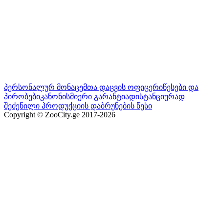
პერსონალურ მონაცემთა დაცვის ოფიცერი
წესები და
პირობები
კანონისმიერი გარანტია
დისტანციურად
შეძენილი პროდუქციის დაბრუნების წესი
Copyright © ZooCity.ge 2017-
2026