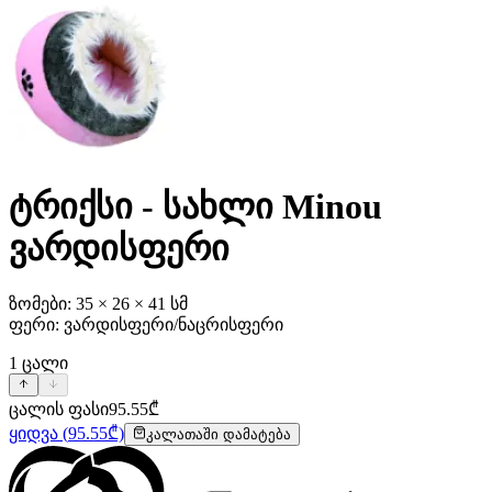
ტრიქსი - სახლი Minou
ვარდისფერი
ზომები: 35 × 26 × 41 სმ
ფერი: ვარდისფერი/ნაცრისფერი
1
ცალი
ცალის ფასი
95.55
₾
ყიდვა
(
95.55
₾)
კალათაში დამატება