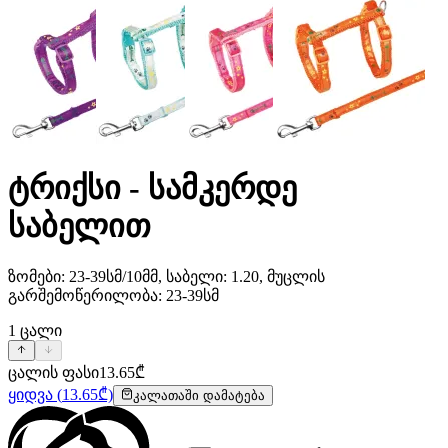
ტრიქსი - სამკერდე
საბელით
ზომები: 23-39სმ/10მმ, საბელი: 1.20, მუცლის
გარშემოწერილობა: 23-39სმ
1
ცალი
ცალის ფასი
13.65
₾
ყიდვა
(
13.65
₾)
კალათაში დამატება