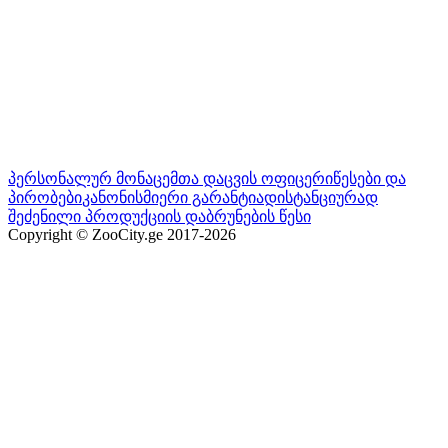
პერსონალურ მონაცემთა დაცვის ოფიცერი
წესები და
პირობები
კანონისმიერი გარანტია
დისტანციურად
შეძენილი პროდუქციის დაბრუნების წესი
Copyright © ZooCity.ge 2017-
2026