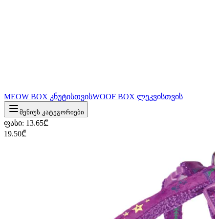
MEOW BOX კნუტისთვის
WOOF BOX ლეკვისთვის
მენიუს კატეგორიები
ფასი
:
13.65
₾
19.50
₾