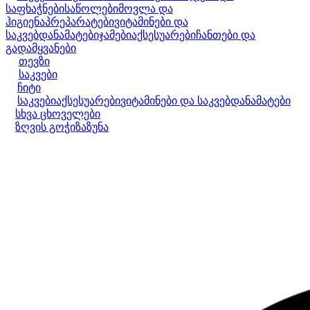
საფხაჭნები
საწოლები
მოვლა და
ჰიგიენა
პრეპარატები
ვიტამინები და
საკვებდანამატები
ჯამები
აქსესუარები
ჩანთები და
გადამყვანები
თევზი
საკვები
ჩიტი
საკვები
აქსესუარები
ვიტამინები და საკვებდანამატები
სხვა ცხოველები
ზღვის გოჭი
ზაზუნა