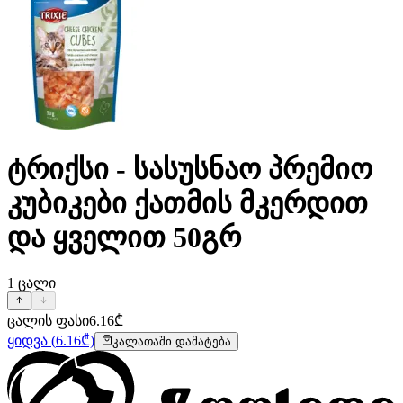
ტრიქსი - სასუსნაო პრემიო
კუბიკები ქათმის მკერდით
და ყველით 50გრ
1
ცალი
ცალის ფასი
6.16
₾
ყიდვა
(
6.16
₾)
კალათაში დამატება