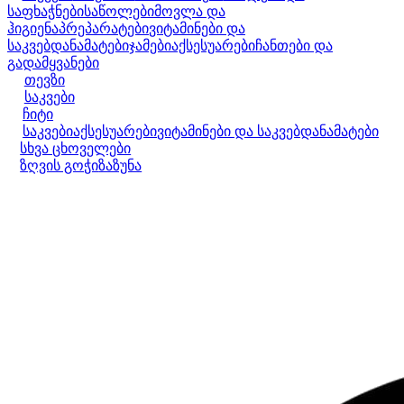
საფხაჭნები
საწოლები
მოვლა და
ჰიგიენა
პრეპარატები
ვიტამინები და
საკვებდანამატები
ჯამები
აქსესუარები
ჩანთები და
გადამყვანები
თევზი
საკვები
ჩიტი
საკვები
აქსესუარები
ვიტამინები და საკვებდანამატები
სხვა ცხოველები
ზღვის გოჭი
ზაზუნა