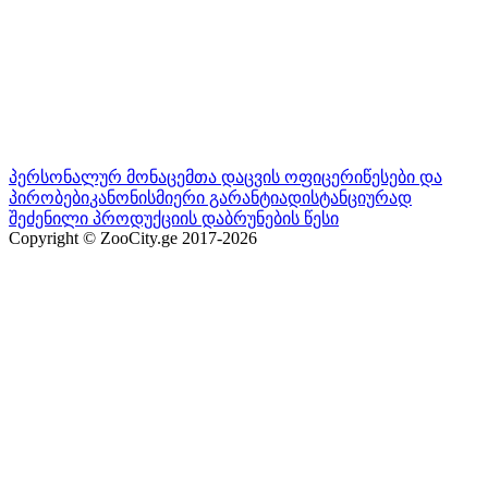
პერსონალურ მონაცემთა დაცვის ოფიცერი
წესები და
პირობები
კანონისმიერი გარანტია
დისტანციურად
შეძენილი პროდუქციის დაბრუნების წესი
Copyright © ZooCity.ge 2017-
2026