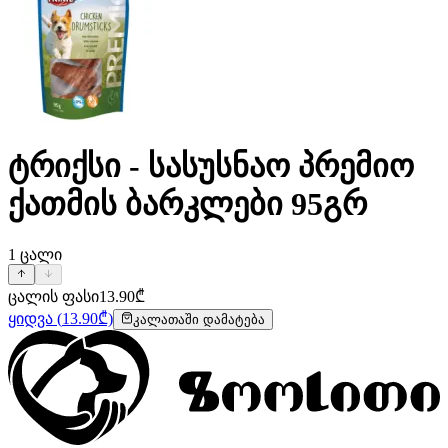
ტრიქსი - სასუსნაო პრემიო
ქათმის ბარკლები 95გრ
1
ცალი
ცალის ფასი
13.90
₾
ყიდვა
(
13.90
₾)
კალათაში დამატება