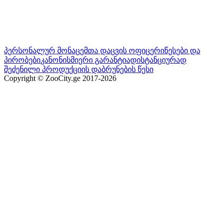
პერსონალურ მონაცემთა დაცვის ოფიცერი
წესები და
პირობები
კანონისმიერი გარანტია
დისტანციურად
შეძენილი პროდუქციის დაბრუნების წესი
Copyright © ZooCity.ge 2017-
2026