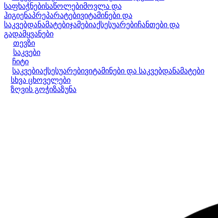
საფხაჭნები
საწოლები
მოვლა და
ჰიგიენა
პრეპარატები
ვიტამინები და
საკვებდანამატები
ჯამები
აქსესუარები
ჩანთები და
გადამყვანები
თევზი
საკვები
ჩიტი
საკვები
აქსესუარები
ვიტამინები და საკვებდანამატები
სხვა ცხოველები
ზღვის გოჭი
ზაზუნა