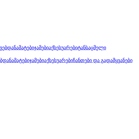
კვებდანამატები
ჯამები
აქსესუარები
ტანსაცმელი
ებდანამატები
ჯამები
აქსესუარები
ჩანთები და გადამყვანები