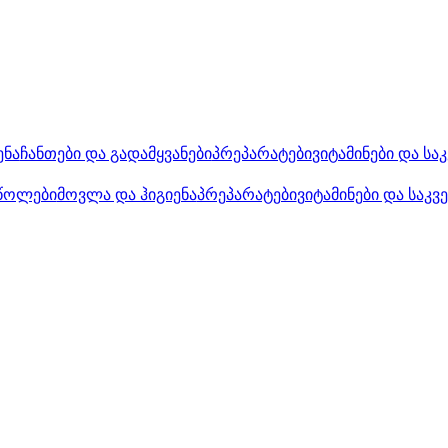
ენა
ჩანთები და გადამყვანები
პრეპარატები
ვიტამინები და სა
წოლები
მოვლა და ჰიგიენა
პრეპარატები
ვიტამინები და საკვ