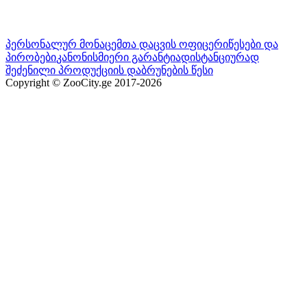
პერსონალურ მონაცემთა დაცვის ოფიცერი
წესები და
პირობები
კანონისმიერი გარანტია
დისტანციურად
შეძენილი პროდუქციის დაბრუნების წესი
Copyright © ZooCity.ge 2017-
2026