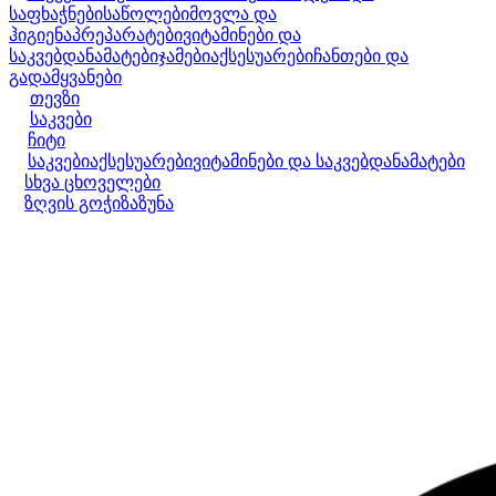
საფხაჭნები
საწოლები
მოვლა და
ჰიგიენა
პრეპარატები
ვიტამინები და
საკვებდანამატები
ჯამები
აქსესუარები
ჩანთები და
გადამყვანები
თევზი
საკვები
ჩიტი
საკვები
აქსესუარები
ვიტამინები და საკვებდანამატები
სხვა ცხოველები
ზღვის გოჭი
ზაზუნა