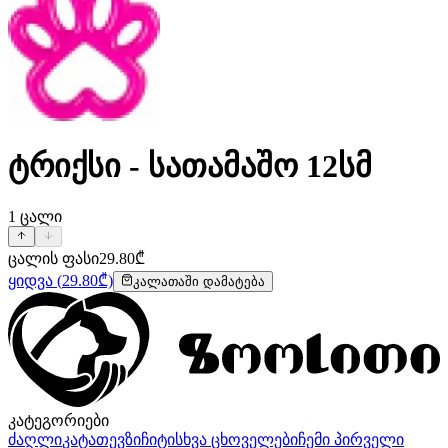
ტრიქსი - სათამაშო 12სმ
1
ცალი
ცალის ფასი
29.80
₾
ყიდვა
(
29.80
₾)
კალათაში დამატება
კატეგორიები
ძაღლი
კატა
თევზი
ჩიტი
სხვა ცხოველები
ჩემი პირველი