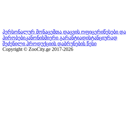
პერსონალურ მონაცემთა დაცვის ოფიცერი
წესები და
პირობები
კანონისმიერი გარანტია
დისტანციურად
შეძენილი პროდუქციის დაბრუნების წესი
Copyright © ZooCity.ge 2017-
2026