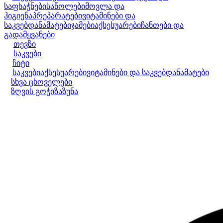
საფხაჭნები
საწოლები
მოვლა და
ჰიგიენა
პრეპარატები
ვიტამინები და
საკვებდანამატები
ჯამები
აქსესუარები
ჩანთები და
გადამყვანები
თევზი
საკვები
ჩიტი
საკვები
აქსესუარები
ვიტამინები და საკვებდანამატები
სხვა ცხოველები
ზღვის გოჭი
ზაზუნა