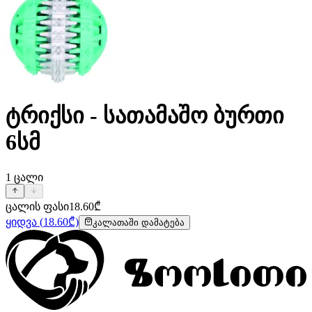
ტრიქსი - სათამაშო ბურთი
6სმ
1
ცალი
ცალის ფასი
18.60
₾
ყიდვა
(
18.60
₾)
კალათაში დამატება