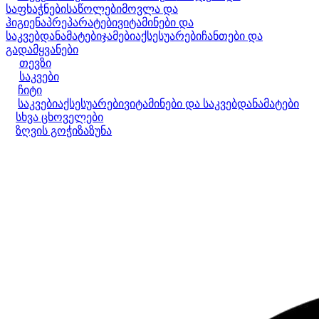
საფხაჭნები
საწოლები
მოვლა და
ჰიგიენა
პრეპარატები
ვიტამინები და
საკვებდანამატები
ჯამები
აქსესუარები
ჩანთები და
გადამყვანები
თევზი
საკვები
ჩიტი
საკვები
აქსესუარები
ვიტამინები და საკვებდანამატები
სხვა ცხოველები
ზღვის გოჭი
ზაზუნა