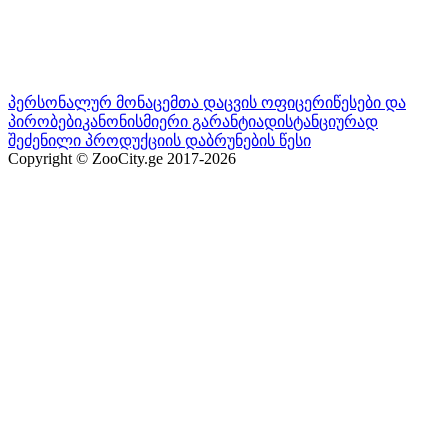
პერსონალურ მონაცემთა დაცვის ოფიცერი
წესები და
პირობები
კანონისმიერი გარანტია
დისტანციურად
შეძენილი პროდუქციის დაბრუნების წესი
Copyright © ZooCity.ge 2017-
2026