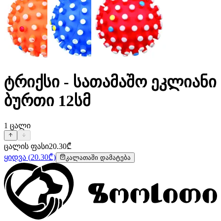
ტრიქსი - სათამაშო ეკლიანი
ბურთი 12სმ
1
ცალი
ცალის ფასი
20.30
₾
ყიდვა
(
20.30
₾)
კალათაში დამატება