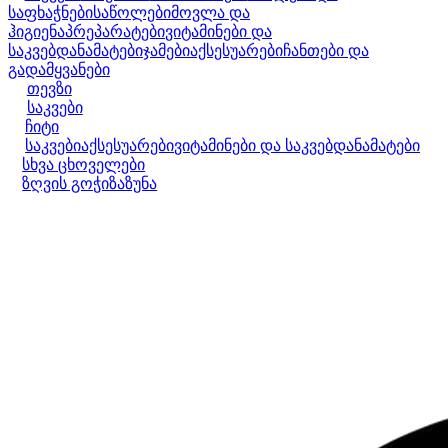
საფხაჭნები
საწოლები
მოვლა და
ჰიგიენა
პრეპარატები
ვიტამინები და
საკვებდანამატები
ჯამები
აქსესუარები
ჩანთები და
გადამყვანები
თევზი
საკვები
ჩიტი
საკვები
აქსესუარები
ვიტამინები და საკვებდანამატები
სხვა ცხოველები
ზღვის გოჭი
ზაზუნა