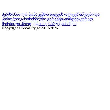
პერსონალურ მონაცემთა დაცვის ოფიცერი
წესები და
პირობები
კანონისმიერი გარანტია
დისტანციურად
შეძენილი პროდუქციის დაბრუნების წესი
Copyright © ZooCity.ge 2017-
2026